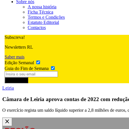
Sobre nós
A nossa história
Ficha Técnica
Termos e Condições
Estatuto Editorial
Contactos
Subscreva!
Newsletters RL
Saber mais
Edição Semanal
Guia do Fim de Semana
Subscrever
Leiria
Câmara de Leiria aprova contas de 2022 com reduç
O exercício regista um saldo líquido superior a 2,8 milhões de euro