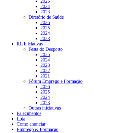
2025
2024
2023
Diretório de Saúde
2026
2025
2024
2023
RL Iniciativas
Festa do Desporto
2025
2024
2023
2022
2021
Fórum Emprego e Formação
2026
2025
2024
2023
Outras iniciativas
Falecimentos
Loja
Como anunciar
Emprego & Formação