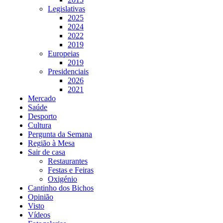
Legislativas
2025
2024
2022
2019
Europeias
2019
Presidenciais
2026
2021
Mercado
Saúde
Desporto
Cultura
Pergunta da Semana
Região à Mesa
Sair de casa
Restaurantes
Festas e Feiras
Oxigénio
Cantinho dos Bichos
Opinião
Visto
Vídeos