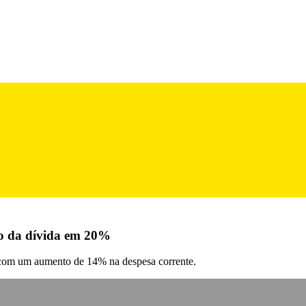
ão da dívida em 20%
s, com um aumento de 14% na despesa corrente.