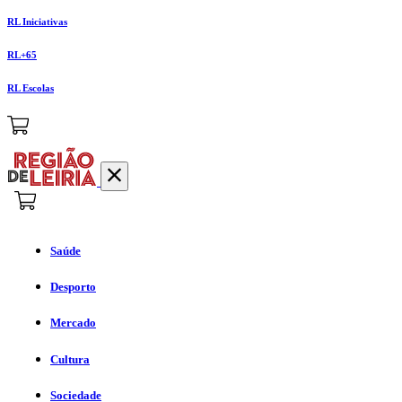
RL Iniciativas
RL+65
RL Escolas
Saúde
Desporto
Mercado
Cultura
Sociedade