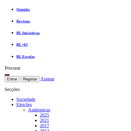
Opinião
Revistas
RL Iniciativas
RL+65
RL Escolas
Procurar
Assinar
Entrar
Registar
Secções
Sociedade
Eleições
Autárquicas
2025
2021
2017
2013