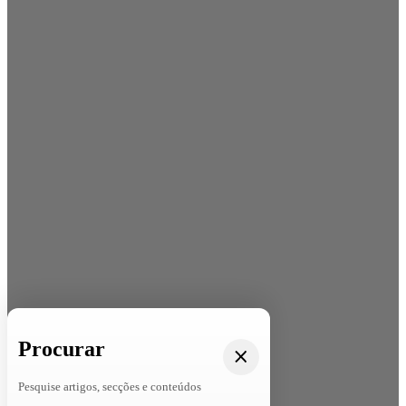
Procurar
Pesquise artigos, secções e conteúdos