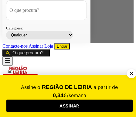
Categoria:
Contacte-nos
Assinar
Loja
Entrar
CALAMIDADE
Saúde
Desporto
Mercado
Cultura