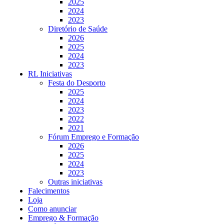
2025
2024
2023
Diretório de Saúde
2026
2025
2024
2023
RL Iniciativas
Festa do Desporto
2025
2024
2023
2022
2021
Fórum Emprego e Formação
2026
2025
2024
2023
Outras iniciativas
Falecimentos
Loja
Como anunciar
Emprego & Formação