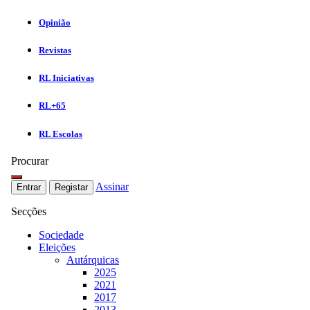
Opinião
Revistas
RL Iniciativas
RL+65
RL Escolas
Procurar
Assinar
Entrar
Registar
Secções
Sociedade
Eleições
Autárquicas
2025
2021
2017
2013