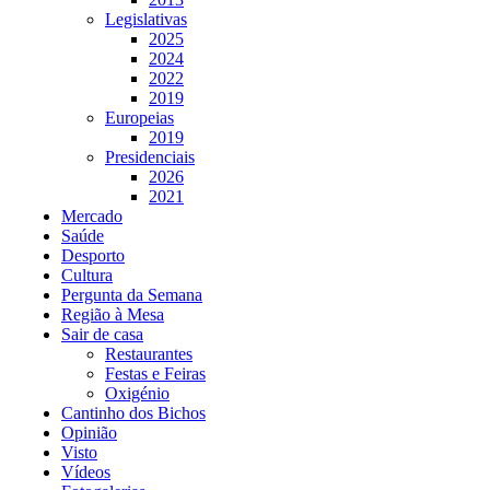
Legislativas
2025
2024
2022
2019
Europeias
2019
Presidenciais
2026
2021
Mercado
Saúde
Desporto
Cultura
Pergunta da Semana
Região à Mesa
Sair de casa
Restaurantes
Festas e Feiras
Oxigénio
Cantinho dos Bichos
Opinião
Visto
Vídeos