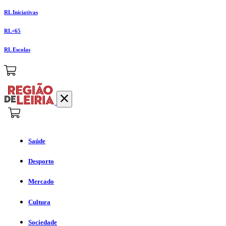
RL Iniciativas
RL+65
RL Escolas
Saúde
Desporto
Mercado
Cultura
Sociedade