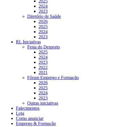
2025
2024
2023
Diretório de Saúde
2026
2025
2024
2023
RL Iniciativas
Festa do Desporto
2025
2024
2023
2022
2021
Fórum Emprego e Formação
2026
2025
2024
2023
Outras iniciativas
Falecimentos
Loja
Como anunciar
Emprego & Formação