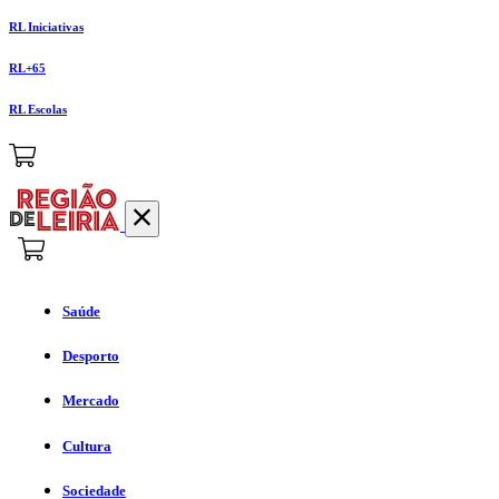
RL Iniciativas
RL+65
RL Escolas
Saúde
Desporto
Mercado
Cultura
Sociedade