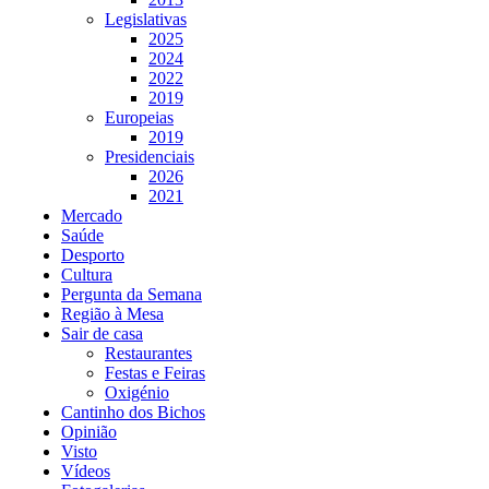
Legislativas
2025
2024
2022
2019
Europeias
2019
Presidenciais
2026
2021
Mercado
Saúde
Desporto
Cultura
Pergunta da Semana
Região à Mesa
Sair de casa
Restaurantes
Festas e Feiras
Oxigénio
Cantinho dos Bichos
Opinião
Visto
Vídeos