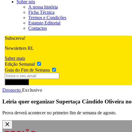
Sobre nós
A nossa história
Ficha Técnica
Termos e Condições
Estatuto Editorial
Contactos
Subscreva!
Newsletters RL
Saber mais
Edição Semanal
Guia do Fim de Semana
Subscrever
Desporto
Exclusivo
Leiria quer organizar Supertaça Cândido Oliveira no
Prova deverá acontecer no primeiro fim de semana de agosto.