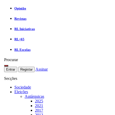
Opinião
Revistas
RL Iniciativas
RL+65
RL Escolas
Procurar
Assinar
Entrar
Registar
Secções
Sociedade
Eleições
Autárquicas
2025
2021
2017
2013