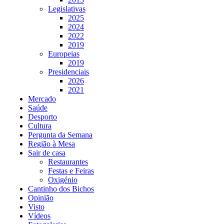
Legislativas
2025
2024
2022
2019
Europeias
2019
Presidenciais
2026
2021
Mercado
Saúde
Desporto
Cultura
Pergunta da Semana
Região à Mesa
Sair de casa
Restaurantes
Festas e Feiras
Oxigénio
Cantinho dos Bichos
Opinião
Visto
Vídeos