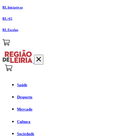
RL Iniciativas
RL+65
RL Escolas
Saúde
Desporto
Mercado
Cultura
Sociedade