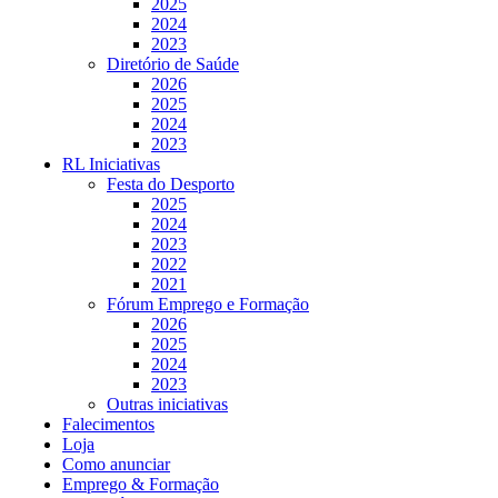
2025
2024
2023
Diretório de Saúde
2026
2025
2024
2023
RL Iniciativas
Festa do Desporto
2025
2024
2023
2022
2021
Fórum Emprego e Formação
2026
2025
2024
2023
Outras iniciativas
Falecimentos
Loja
Como anunciar
Emprego & Formação