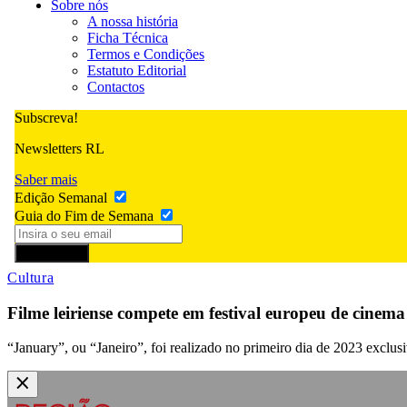
Sobre nós
A nossa história
Ficha Técnica
Termos e Condições
Estatuto Editorial
Contactos
Subscreva!
Newsletters RL
Saber mais
Edição Semanal
Guia do Fim de Semana
Subscrever
Cultura
Filme leiriense compete em festival europeu de cinema c
“January”, ou “Janeiro”, foi realizado no primeiro dia de 2023 exclusi