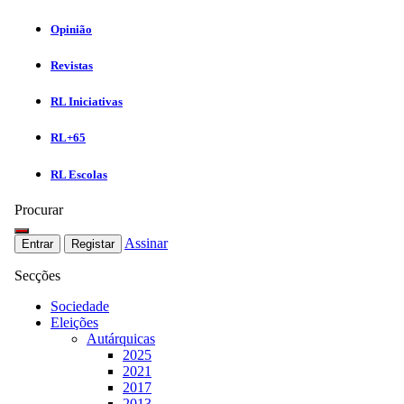
Opinião
Revistas
RL Iniciativas
RL+65
RL Escolas
Procurar
Assinar
Entrar
Registar
Secções
Sociedade
Eleições
Autárquicas
2025
2021
2017
2013