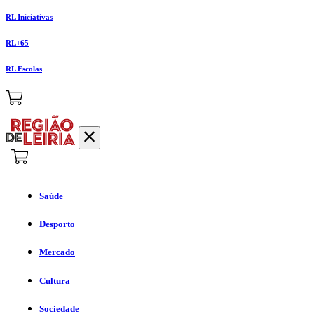
RL Iniciativas
RL+65
RL Escolas
Saúde
Desporto
Mercado
Cultura
Sociedade