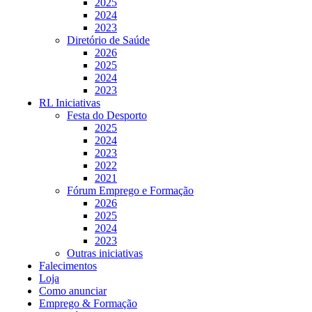
2025
2024
2023
Diretório de Saúde
2026
2025
2024
2023
RL Iniciativas
Festa do Desporto
2025
2024
2023
2022
2021
Fórum Emprego e Formação
2026
2025
2024
2023
Outras iniciativas
Falecimentos
Loja
Como anunciar
Emprego & Formação