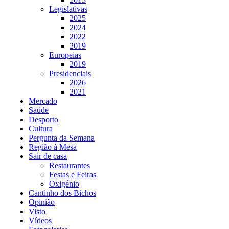
Legislativas
2025
2024
2022
2019
Europeias
2019
Presidenciais
2026
2021
Mercado
Saúde
Desporto
Cultura
Pergunta da Semana
Região à Mesa
Sair de casa
Restaurantes
Festas e Feiras
Oxigénio
Cantinho dos Bichos
Opinião
Visto
Vídeos