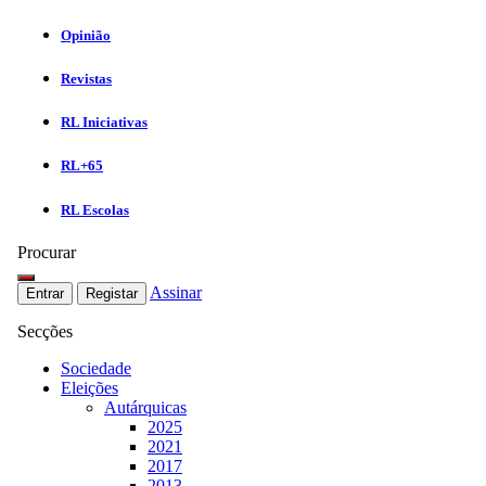
Opinião
Revistas
RL Iniciativas
RL+65
RL Escolas
Procurar
Assinar
Entrar
Registar
Secções
Sociedade
Eleições
Autárquicas
2025
2021
2017
2013