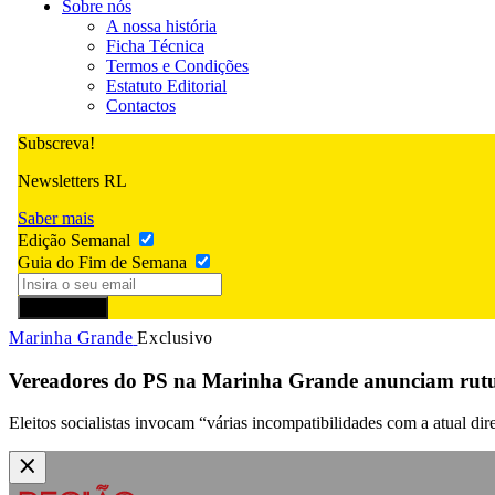
Sobre nós
A nossa história
Ficha Técnica
Termos e Condições
Estatuto Editorial
Contactos
Subscreva!
Newsletters RL
Saber mais
Edição Semanal
Guia do Fim de Semana
Subscrever
Marinha Grande
Exclusivo
Vereadores do PS na Marinha Grande anunciam rutu
Eleitos socialistas invocam “várias incompatibilidades com a atual dir