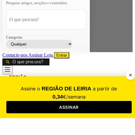
Pesquise artigos, secções e conteúdos
Categoria:
Contacte-nos
Assinar
Loja
Entrar
CALAMIDADE
Saúde
Desporto
Mercado