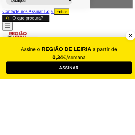
Contacte-nos
Assinar
Loja
Entrar
CALAMIDADE
Saúde
Desporto
Mercado
Cultura
Sociedade
Opinião
Revistas