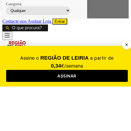
Categoria:
Contacte-nos
Assinar
Loja
Entrar
CALAMIDADE
Saúde
Desporto
Mercado
Cultura
Sociedade
Opinião