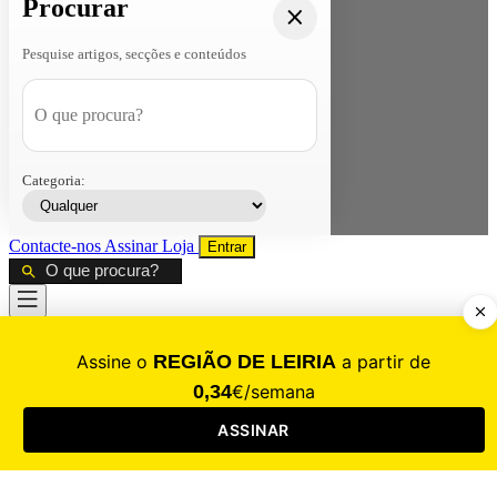
Procurar
Pesquise artigos, secções e conteúdos
Categoria:
Contacte-nos
Assinar
Loja
Entrar
CALAMIDADE
Saúde
Desporto