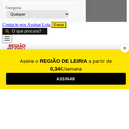
Categoria:
Contacte-nos
Assinar
Loja
Entrar
CALAMIDADE
Saúde
Desporto
Mercado
Cultura
Sociedade
Opinião