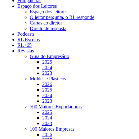
Fotogalerias
Espaço dos Leitores
Espaço dos leitores
O leitor pergunta, o RL responde
Cartas ao diretor
Direito de resposta
Podcasts
RL Escolas
RL+65
Revistas
Guia do Empresário
2025
2024
2023
Moldes e Plásticos
2026
2025
2024
2023
500 Maiores Exportadoras
2025
2024
2023
100 Maiores Empresas
2026