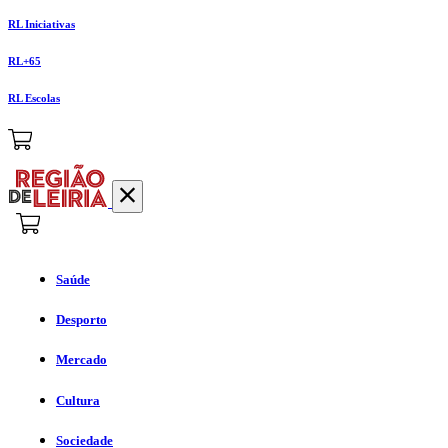
RL Iniciativas
RL+65
RL Escolas
Saúde
Desporto
Mercado
Cultura
Sociedade