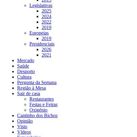
Legislativas
2025
2024
2022
2019
Europeias
2019
Presidenciais
2026
2021
Mercado
Saúde
Desporto
Cultura
Pergunta da Semana
Região à Mesa
Sair de casa
Restaurantes
Festas e Feiras
Oxigénio
Cantinho dos Bichos
Opinião
Visto
Vídeos