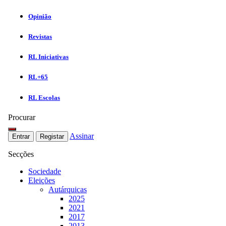
Opinião
Revistas
RL Iniciativas
RL+65
RL Escolas
Procurar
Assinar
Entrar
Registar
Secções
Sociedade
Eleições
Autárquicas
2025
2021
2017
2013