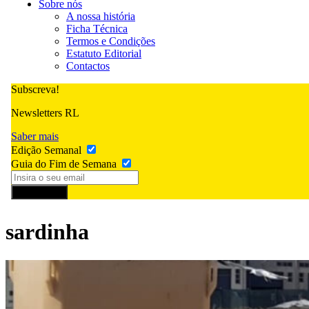
Sobre nós
A nossa história
Ficha Técnica
Termos e Condições
Estatuto Editorial
Contactos
Subscreva!
Newsletters RL
Saber mais
Edição Semanal
Guia do Fim de Semana
Subscrever
sardinha