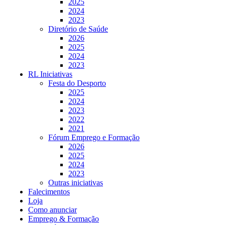
2025
2024
2023
Diretório de Saúde
2026
2025
2024
2023
RL Iniciativas
Festa do Desporto
2025
2024
2023
2022
2021
Fórum Emprego e Formação
2026
2025
2024
2023
Outras iniciativas
Falecimentos
Loja
Como anunciar
Emprego & Formação