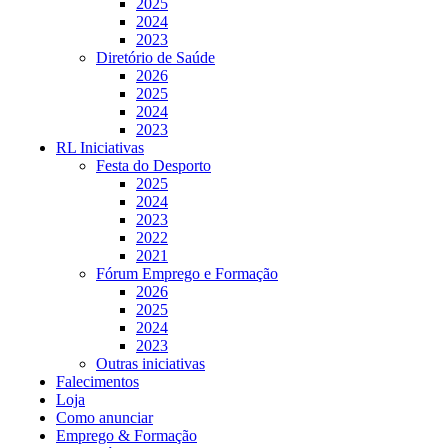
2025
2024
2023
Diretório de Saúde
2026
2025
2024
2023
RL Iniciativas
Festa do Desporto
2025
2024
2023
2022
2021
Fórum Emprego e Formação
2026
2025
2024
2023
Outras iniciativas
Falecimentos
Loja
Como anunciar
Emprego & Formação