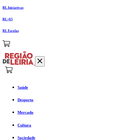
RL Iniciativas
RL+65
RL Escolas
Saúde
Desporto
Mercado
Cultura
Sociedade