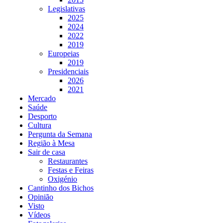
Legislativas
2025
2024
2022
2019
Europeias
2019
Presidenciais
2026
2021
Mercado
Saúde
Desporto
Cultura
Pergunta da Semana
Região à Mesa
Sair de casa
Restaurantes
Festas e Feiras
Oxigénio
Cantinho dos Bichos
Opinião
Visto
Vídeos