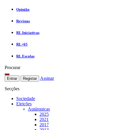
Opinião
Revistas
RL Iniciativas
RL+65
RL Escolas
Procurar
Assinar
Entrar
Registar
Secções
Sociedade
Eleições
Autárquicas
2025
2021
2017
2013