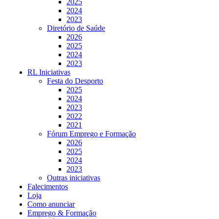
2025
2024
2023
Diretório de Saúde
2026
2025
2024
2023
RL Iniciativas
Festa do Desporto
2025
2024
2023
2022
2021
Fórum Emprego e Formação
2026
2025
2024
2023
Outras iniciativas
Falecimentos
Loja
Como anunciar
Emprego & Formação