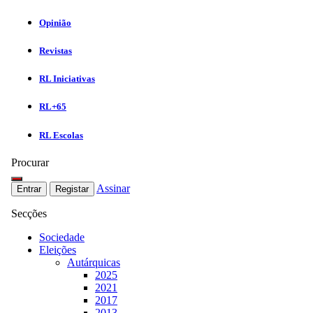
Opinião
Revistas
RL Iniciativas
RL+65
RL Escolas
Procurar
Assinar
Entrar
Registar
Secções
Sociedade
Eleições
Autárquicas
2025
2021
2017
2013