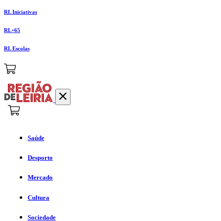
RL Iniciativas
RL+65
RL Escolas
Saúde
Desporto
Mercado
Cultura
Sociedade