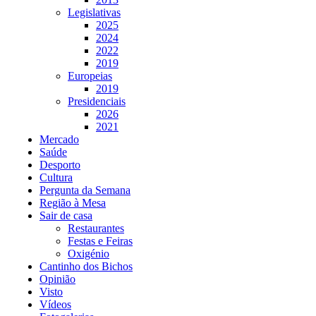
Legislativas
2025
2024
2022
2019
Europeias
2019
Presidenciais
2026
2021
Mercado
Saúde
Desporto
Cultura
Pergunta da Semana
Região à Mesa
Sair de casa
Restaurantes
Festas e Feiras
Oxigénio
Cantinho dos Bichos
Opinião
Visto
Vídeos