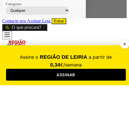
Categoria:
Contacte-nos
Assinar
Loja
Entrar
CALAMIDADE
Saúde
Desporto
Mercado
Cultura
Sociedade
Opinião