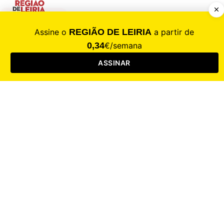
CALAMIDADE
Saúde
Desporto
Mercado
Cultura
Sociedade
Opinião
Revistas
RL Iniciativas
RL+65