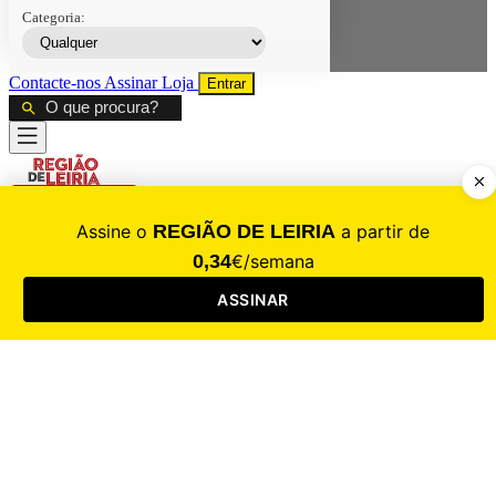
Categoria:
Contacte-nos
Assinar
Loja
Entrar
CALAMIDADE
Saúde
Desporto
Mercado
Cultura
Sociedade
Opinião