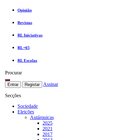
Opinião
Revistas
RL Iniciativas
RL+65
RL Escolas
Procurar
Assinar
Entrar
Registar
Secções
Sociedade
Eleições
Autárquicas
2025
2021
2017
2013