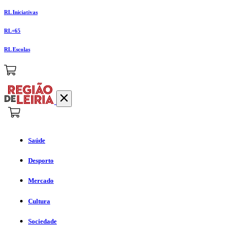
RL Iniciativas
RL+65
RL Escolas
Saúde
Desporto
Mercado
Cultura
Sociedade