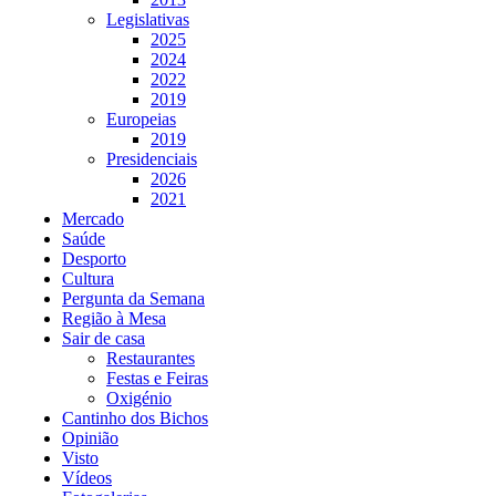
Legislativas
2025
2024
2022
2019
Europeias
2019
Presidenciais
2026
2021
Mercado
Saúde
Desporto
Cultura
Pergunta da Semana
Região à Mesa
Sair de casa
Restaurantes
Festas e Feiras
Oxigénio
Cantinho dos Bichos
Opinião
Visto
Vídeos