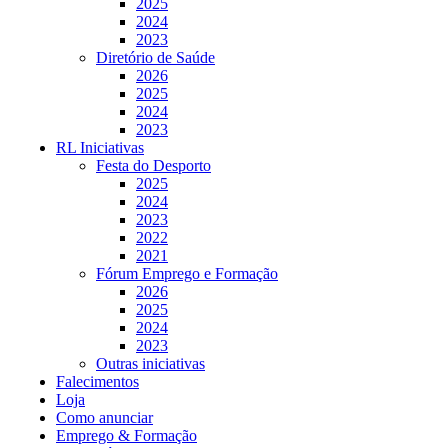
2025
2024
2023
Diretório de Saúde
2026
2025
2024
2023
RL Iniciativas
Festa do Desporto
2025
2024
2023
2022
2021
Fórum Emprego e Formação
2026
2025
2024
2023
Outras iniciativas
Falecimentos
Loja
Como anunciar
Emprego & Formação