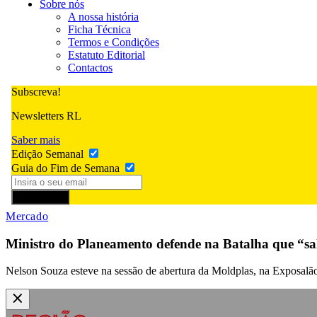
Sobre nós
A nossa história
Ficha Técnica
Termos e Condições
Estatuto Editorial
Contactos
Subscreva!
Newsletters RL
Saber mais
Edição Semanal
Guia do Fim de Semana
Subscrever
Mercado
Ministro do Planeamento defende na Batalha que “sa
Nelson Souza esteve na sessão de abertura da Moldplas, na Exposalão,