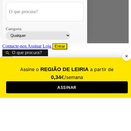
Categoria:
Contacte-nos
Assinar
Loja
Entrar
CALAMIDADE
Saúde
Desporto
Mercado
Cultura