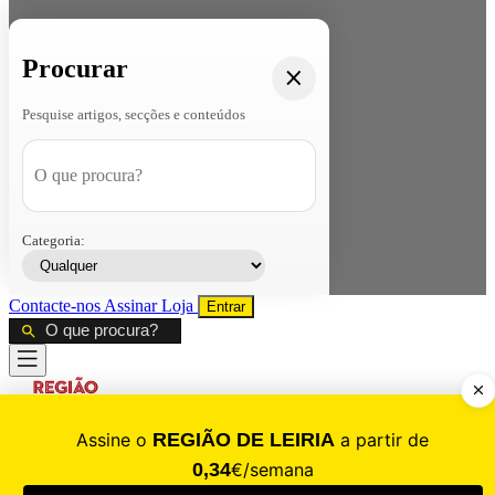
Procurar
Pesquise artigos, secções e conteúdos
Categoria:
Contacte-nos
Assinar
Loja
Entrar
CALAMIDADE
Saúde