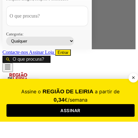
Categoria:
Contacte-nos
Assinar
Loja
Entrar
CALAMIDADE
Saúde
Desporto
Mercado
Cultura