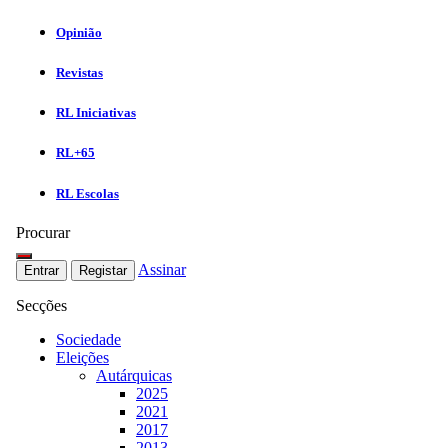
Opinião
Revistas
RL Iniciativas
RL+65
RL Escolas
Procurar
Assinar
Entrar
Registar
Secções
Sociedade
Eleições
Autárquicas
2025
2021
2017
2013