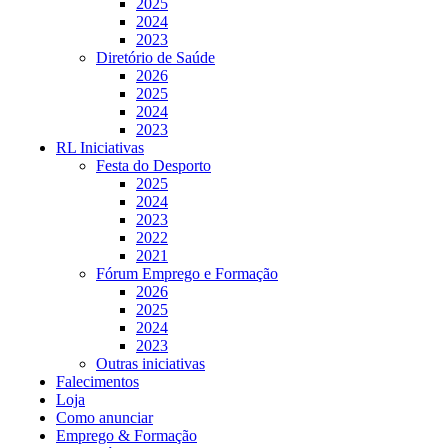
2025
2024
2023
Diretório de Saúde
2026
2025
2024
2023
RL Iniciativas
Festa do Desporto
2025
2024
2023
2022
2021
Fórum Emprego e Formação
2026
2025
2024
2023
Outras iniciativas
Falecimentos
Loja
Como anunciar
Emprego & Formação