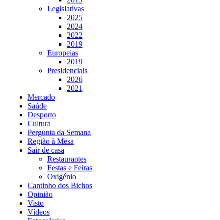
Legislativas
2025
2024
2022
2019
Europeias
2019
Presidenciais
2026
2021
Mercado
Saúde
Desporto
Cultura
Pergunta da Semana
Região à Mesa
Sair de casa
Restaurantes
Festas e Feiras
Oxigénio
Cantinho dos Bichos
Opinião
Visto
Vídeos