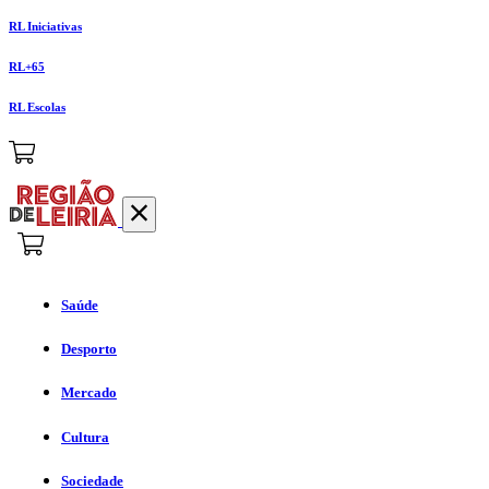
RL Iniciativas
RL+65
RL Escolas
Saúde
Desporto
Mercado
Cultura
Sociedade