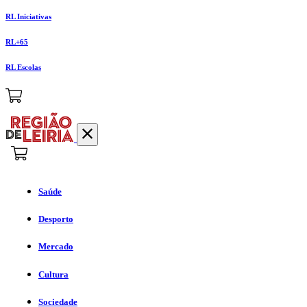
RL Iniciativas
RL+65
RL Escolas
Saúde
Desporto
Mercado
Cultura
Sociedade