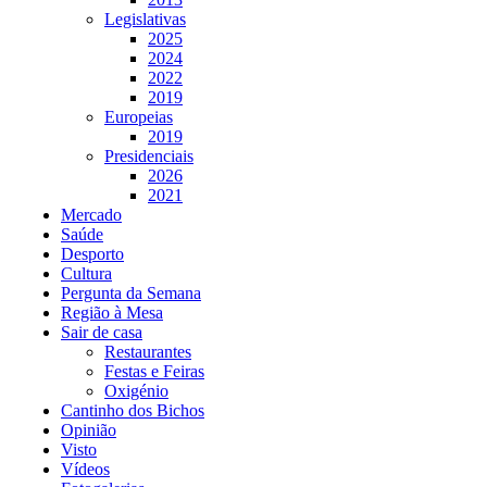
Legislativas
2025
2024
2022
2019
Europeias
2019
Presidenciais
2026
2021
Mercado
Saúde
Desporto
Cultura
Pergunta da Semana
Região à Mesa
Sair de casa
Restaurantes
Festas e Feiras
Oxigénio
Cantinho dos Bichos
Opinião
Visto
Vídeos