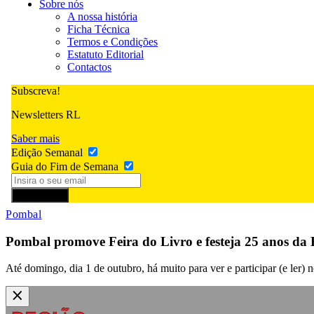
Sobre nós
A nossa história
Ficha Técnica
Termos e Condições
Estatuto Editorial
Contactos
Subscreva!
Newsletters RL
Saber mais
Edição Semanal
Guia do Fim de Semana
Subscrever
Pombal
Pombal promove Feira do Livro e festeja 25 anos da 
Até domingo, dia 1 de outubro, há muito para ver e participar (e ler)