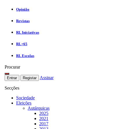
Opinião
Revistas
RL Iniciativas
RL+65
RL Escolas
Procurar
Assinar
Entrar
Registar
Secções
Sociedade
Eleições
Autárquicas
2025
2021
2017
2013