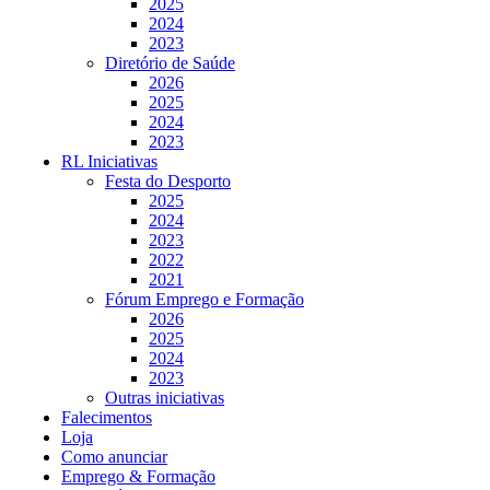
2025
2024
2023
Diretório de Saúde
2026
2025
2024
2023
RL Iniciativas
Festa do Desporto
2025
2024
2023
2022
2021
Fórum Emprego e Formação
2026
2025
2024
2023
Outras iniciativas
Falecimentos
Loja
Como anunciar
Emprego & Formação