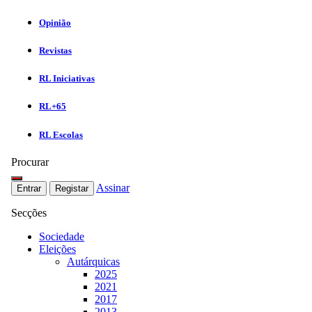
Opinião
Revistas
RL Iniciativas
RL+65
RL Escolas
Procurar
Assinar
Entrar
Registar
Secções
Sociedade
Eleições
Autárquicas
2025
2021
2017
2013