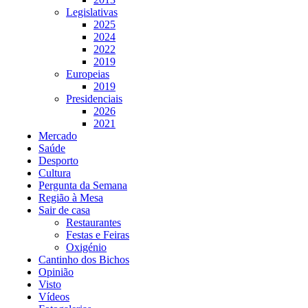
Legislativas
2025
2024
2022
2019
Europeias
2019
Presidenciais
2026
2021
Mercado
Saúde
Desporto
Cultura
Pergunta da Semana
Região à Mesa
Sair de casa
Restaurantes
Festas e Feiras
Oxigénio
Cantinho dos Bichos
Opinião
Visto
Vídeos