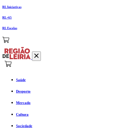
RL Iniciativas
RL+65
RL Escolas
Saúde
Desporto
Mercado
Cultura
Sociedade