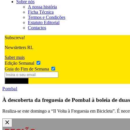
Sobre nós
A nossa história
Ficha Técnica
Termos e Condições
Estatuto Editorial
Contactos
Subscreva!
Newsletters RL
Saber mais
Edição Semanal
Guia do Fim de Semana
Subscrever
Pombal
À descoberta da freguesia de Pombal à boleia de dua
Realiza-se este domingo a “II Volta à Freguesia em Bicicleta”. É neces