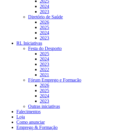
2025
2024
2023
Diretório de Saúde
2026
2025
2024
2023
RL Iniciativas
Festa do Desporto
2025
2024
2023
2022
2021
Fórum Emprego e Formação
2026
2025
2024
2023
Outras iniciativas
Falecimentos
Loja
Como anunciar
Emprego & Formação