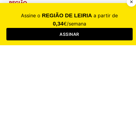
CALAMIDADE
Saúde
Desporto
Mercado
Cultura
Sociedade
Opinião
Revistas
RL Iniciativas
RL+65