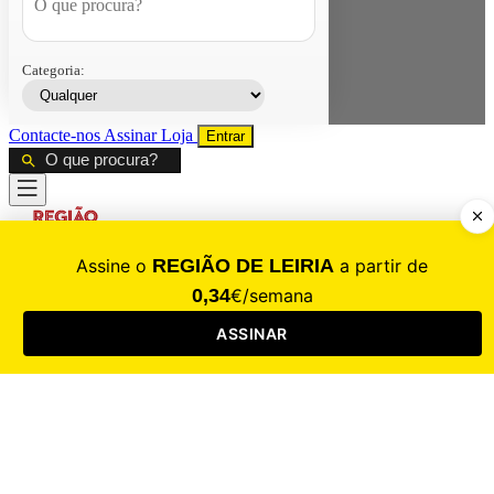
Categoria:
Contacte-nos
Assinar
Loja
Entrar
CALAMIDADE
Saúde
Desporto
Mercado
Cultura
Sociedade