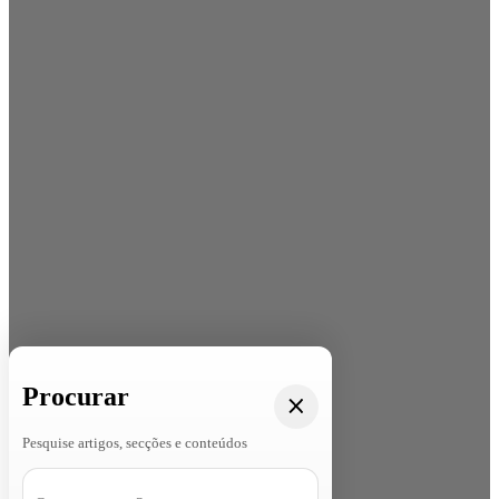
Procurar
Pesquise artigos, secções e conteúdos