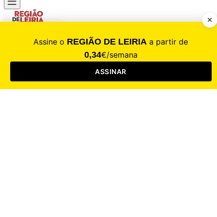
CALAMIDADE
Saúde
Desporto
Mercado
Cultura
Sociedade
Opinião
Revistas
RL Iniciativas
RL+65