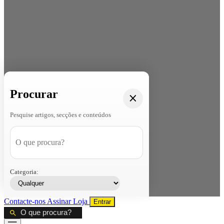
Procurar
Pesquise artigos, secções e conteúdos
Categoria:
Contacte-nos
Assinar
Loja
Entrar