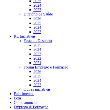
2025
2024
2023
Diretório de Saúde
2026
2025
2024
2023
RL Iniciativas
Festa do Desporto
2025
2024
2023
2022
2021
Fórum Emprego e Formação
2026
2025
2024
2023
Outras iniciativas
Falecimentos
Loja
Como anunciar
Emprego & Formação