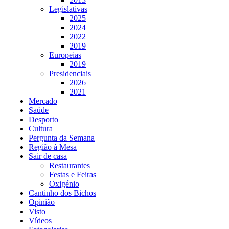
Legislativas
2025
2024
2022
2019
Europeias
2019
Presidenciais
2026
2021
Mercado
Saúde
Desporto
Cultura
Pergunta da Semana
Região à Mesa
Sair de casa
Restaurantes
Festas e Feiras
Oxigénio
Cantinho dos Bichos
Opinião
Visto
Vídeos