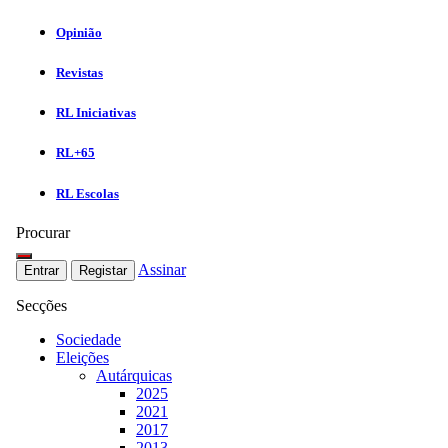
Opinião
Revistas
RL Iniciativas
RL+65
RL Escolas
Procurar
Assinar
Entrar
Registar
Secções
Sociedade
Eleições
Autárquicas
2025
2021
2017
2013