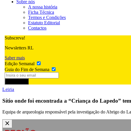
Sobre nós
A nossa história
Ficha Técnica
Termos e Condições
Estatuto Editorial
Contactos
Subscreva!
Newsletters RL
Saber mais
Edição Semanal
Guia do Fim de Semana
Subscrever
Leiria
Sítio onde foi encontrada a “Criança do Lapedo” tem
Equipa de arqueologia responsável pela investigação do Abrigo do L