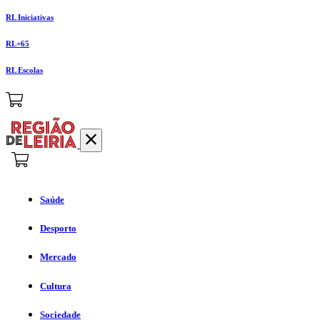
RL Iniciativas
RL+65
RL Escolas
Saúde
Desporto
Mercado
Cultura
Sociedade