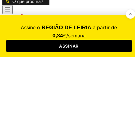
CALAMIDADE
Saúde
Desporto
Mercado
Cultura
Sociedade
Opinião
Revistas
RL Iniciativas