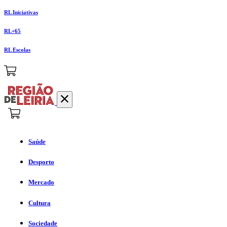
RL Iniciativas
RL+65
RL Escolas
Saúde
Desporto
Mercado
Cultura
Sociedade