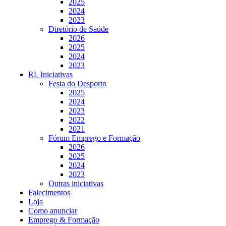
2025
2024
2023
Diretório de Saúde
2026
2025
2024
2023
RL Iniciativas
Festa do Desporto
2025
2024
2023
2022
2021
Fórum Emprego e Formação
2026
2025
2024
2023
Outras iniciativas
Falecimentos
Loja
Como anunciar
Emprego & Formação