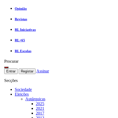
Opinião
Revistas
RL Iniciativas
RL+65
RL Escolas
Procurar
Assinar
Entrar
Registar
Secções
Sociedade
Eleições
Autárquicas
2025
2021
2017
2013