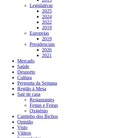
Legislativas
2025
2024
2022
2019
Europeias
2019
Presidenciais
2026
2021
Mercado
Saúde
Desporto
Cultura
Pergunta da Semana
Região à Mesa
Sair de casa
Restaurantes
Festas e Feiras
Oxigénio
Cantinho dos Bichos
Opinião
Visto
Vídeos