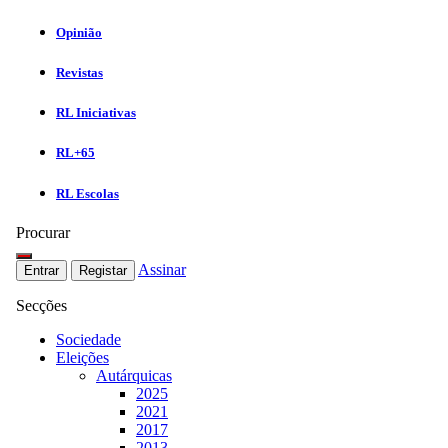
Opinião
Revistas
RL Iniciativas
RL+65
RL Escolas
Procurar
Assinar
Entrar
Registar
Secções
Sociedade
Eleições
Autárquicas
2025
2021
2017
2013