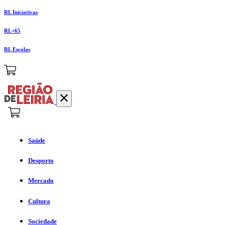
RL Iniciativas
RL+65
RL Escolas
Saúde
Desporto
Mercado
Cultura
Sociedade