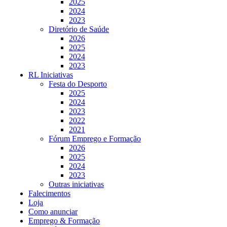
2025
2024
2023
Diretório de Saúde
2026
2025
2024
2023
RL Iniciativas
Festa do Desporto
2025
2024
2023
2022
2021
Fórum Emprego e Formação
2026
2025
2024
2023
Outras iniciativas
Falecimentos
Loja
Como anunciar
Emprego & Formação