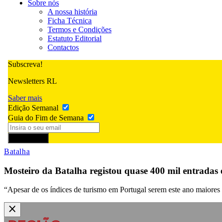
Sobre nós
A nossa história
Ficha Técnica
Termos e Condições
Estatuto Editorial
Contactos
Subscreva!
Newsletters RL
Saber mais
Edição Semanal
Guia do Fim de Semana
Subscrever
Batalha
Mosteiro da Batalha registou quase 400 mil entradas
“Apesar de os índices de turismo em Portugal serem este ano maiores