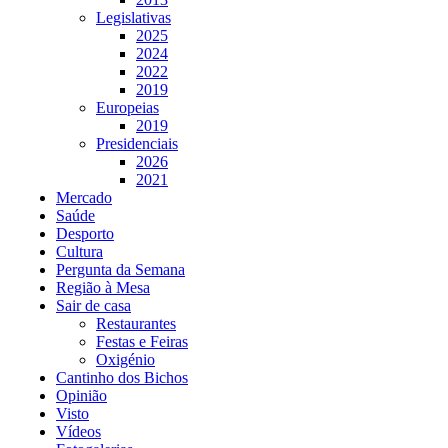
Legislativas
2025
2024
2022
2019
Europeias
2019
Presidenciais
2026
2021
Mercado
Saúde
Desporto
Cultura
Pergunta da Semana
Região à Mesa
Sair de casa
Restaurantes
Festas e Feiras
Oxigénio
Cantinho dos Bichos
Opinião
Visto
Vídeos