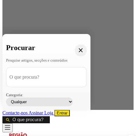
Procurar
Pesquise artigos, secções e conteúdos
Categoria:
Contacte-nos
Assinar
Loja
Entrar