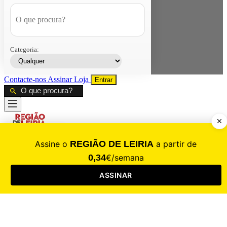
Categoria:
Contacte-nos
Assinar
Loja
Entrar
CALAMIDADE
Saúde
Desporto
Mercado
Cultura