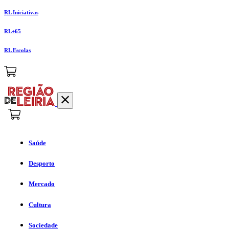
RL Iniciativas
RL+65
RL Escolas
Saúde
Desporto
Mercado
Cultura
Sociedade