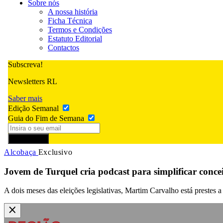
Sobre nós
A nossa história
Ficha Técnica
Termos e Condições
Estatuto Editorial
Contactos
Subscreva!
Newsletters RL
Saber mais
Edição Semanal
Guia do Fim de Semana
Subscrever
Alcobaça
Exclusivo
Jovem de Turquel cria podcast para simplificar conceit
A dois meses das eleições legislativas, Martim Carvalho está prestes a