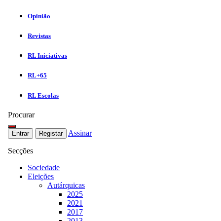
Opinião
Revistas
RL Iniciativas
RL+65
RL Escolas
Procurar
Assinar
Entrar
Registar
Secções
Sociedade
Eleições
Autárquicas
2025
2021
2017
2013