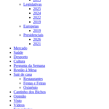
Legislativas
2025
2024
2022
2019
Europeias
2019
Presidenciais
2026
2021
Mercado
Saúde
Desporto
Cultura
Pergunta da Semana
Região à Mesa
Sair de casa
Restaurantes
Festas e Feiras
Oxigénio
Cantinho dos Bichos
Opinião
Visto
Vídeos