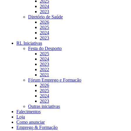
2025
2024
2023
Diretório de Saúde
2026
2025
2024
2023
RL Iniciativas
Festa do Desporto
2025
2024
2023
2022
2021
Fórum Emprego e Formação
2026
2025
2024
2023
Outras iniciativas
Falecimentos
Loja
Como anunciar
Emprego & Formação