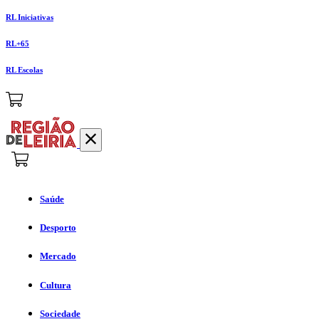
RL Iniciativas
RL+65
RL Escolas
Saúde
Desporto
Mercado
Cultura
Sociedade