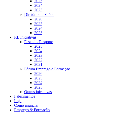
2025
2024
2023
Diretório de Saúde
2026
2025
2024
2023
RL Iniciativas
Festa do Desporto
2025
2024
2023
2022
2021
Fórum Emprego e Formação
2026
2025
2024
2023
Outras iniciativas
Falecimentos
Loja
Como anunciar
Emprego & Formação