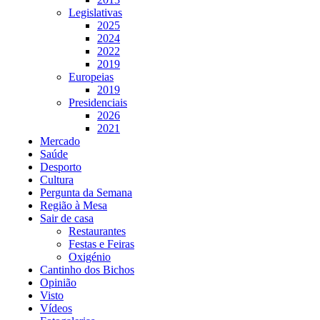
Legislativas
2025
2024
2022
2019
Europeias
2019
Presidenciais
2026
2021
Mercado
Saúde
Desporto
Cultura
Pergunta da Semana
Região à Mesa
Sair de casa
Restaurantes
Festas e Feiras
Oxigénio
Cantinho dos Bichos
Opinião
Visto
Vídeos