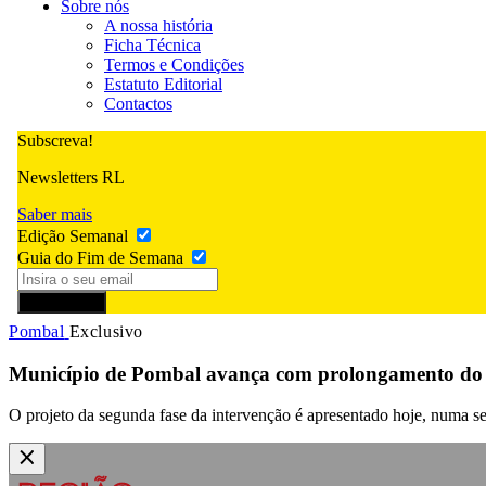
Sobre nós
A nossa história
Ficha Técnica
Termos e Condições
Estatuto Editorial
Contactos
Subscreva!
Newsletters RL
Saber mais
Edição Semanal
Guia do Fim de Semana
Subscrever
Pombal
Exclusivo
Município de Pombal avança com prolongamento do c
O projeto da segunda fase da intervenção é apresentado hoje, numa s