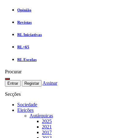
Opinião
Revistas
RL Iniciativas
RL+65
RL Escolas
Procurar
Assinar
Entrar
Registar
Secções
Sociedade
Eleições
Autárquicas
2025
2021
2017
2013