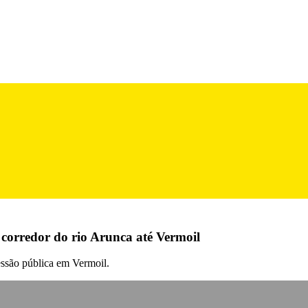
orredor do rio Arunca até Vermoil
essão pública em Vermoil.