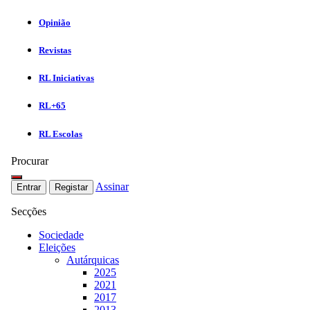
Opinião
Revistas
RL Iniciativas
RL+65
RL Escolas
Procurar
Assinar
Entrar
Registar
Secções
Sociedade
Eleições
Autárquicas
2025
2021
2017
2013