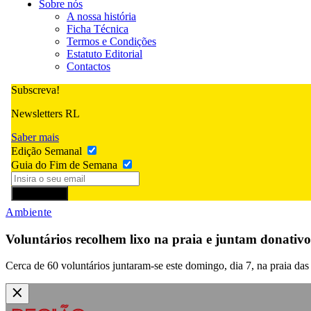
Sobre nós
A nossa história
Ficha Técnica
Termos e Condições
Estatuto Editorial
Contactos
Subscreva!
Newsletters RL
Saber mais
Edição Semanal
Guia do Fim de Semana
Subscrever
Ambiente
Voluntários recolhem lixo na praia e juntam donativ
Cerca de 60 voluntários juntaram-se este domingo, dia 7, na praia d