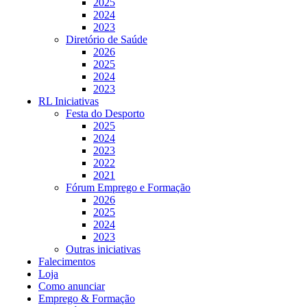
2025
2024
2023
Diretório de Saúde
2026
2025
2024
2023
RL Iniciativas
Festa do Desporto
2025
2024
2023
2022
2021
Fórum Emprego e Formação
2026
2025
2024
2023
Outras iniciativas
Falecimentos
Loja
Como anunciar
Emprego & Formação