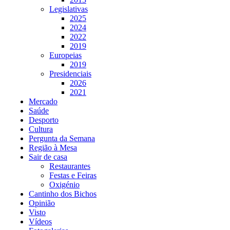
Legislativas
2025
2024
2022
2019
Europeias
2019
Presidenciais
2026
2021
Mercado
Saúde
Desporto
Cultura
Pergunta da Semana
Região à Mesa
Sair de casa
Restaurantes
Festas e Feiras
Oxigénio
Cantinho dos Bichos
Opinião
Visto
Vídeos