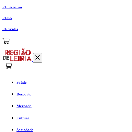
RL Iniciativas
RL+65
RL Escolas
Saúde
Desporto
Mercado
Cultura
Sociedade