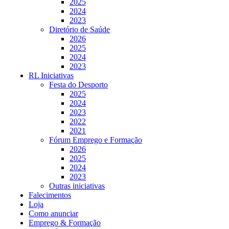
2025
2024
2023
Diretório de Saúde
2026
2025
2024
2023
RL Iniciativas
Festa do Desporto
2025
2024
2023
2022
2021
Fórum Emprego e Formação
2026
2025
2024
2023
Outras iniciativas
Falecimentos
Loja
Como anunciar
Emprego & Formação