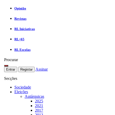
Opinião
Revistas
RL Iniciativas
RL+65
RL Escolas
Procurar
Assinar
Entrar
Registar
Secções
Sociedade
Eleições
Autárquicas
2025
2021
2017
2013