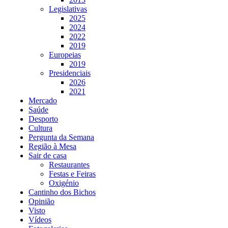
Legislativas
2025
2024
2022
2019
Europeias
2019
Presidenciais
2026
2021
Mercado
Saúde
Desporto
Cultura
Pergunta da Semana
Região à Mesa
Sair de casa
Restaurantes
Festas e Feiras
Oxigénio
Cantinho dos Bichos
Opinião
Visto
Vídeos