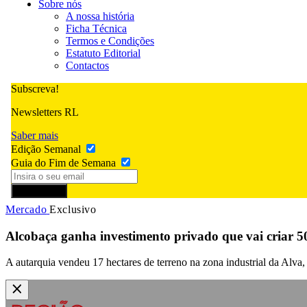
Sobre nós
A nossa história
Ficha Técnica
Termos e Condições
Estatuto Editorial
Contactos
Subscreva!
Newsletters RL
Saber mais
Edição Semanal
Guia do Fim de Semana
Subscrever
Mercado
Exclusivo
Alcobaça ganha investimento privado que vai criar 5
A autarquia vendeu 17 hectares de terreno na zona industrial da Al