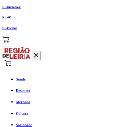
RL Iniciativas
RL+65
RL Escolas
Saúde
Desporto
Mercado
Cultura
Sociedade