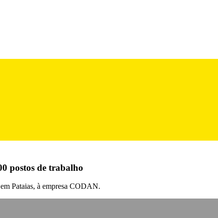
00 postos de trabalho
va, em Pataias, à empresa CODAN.