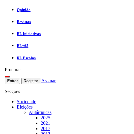
Opinião
Revistas
RL Iniciativas
RL+65
RL Escolas
Procurar
Assinar
Entrar
Registar
Secções
Sociedade
Eleições
Autárquicas
2025
2021
2017
2013