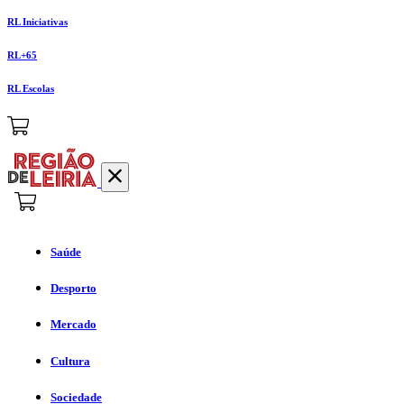
RL Iniciativas
RL+65
RL Escolas
Saúde
Desporto
Mercado
Cultura
Sociedade