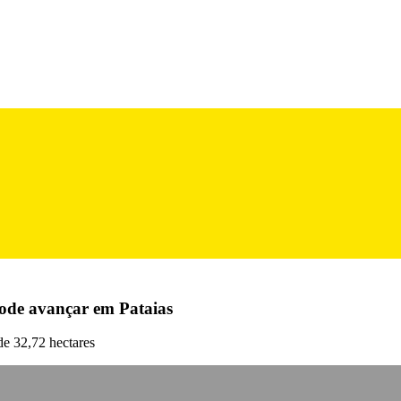
ode avançar em Pataias
de 32,72 hectares