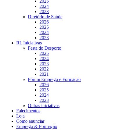
2025
2024
2023
Diretório de Saúde
2026
2025
2024
2023
RL Iniciativas
Festa do Desporto
2025
2024
2023
2022
2021
Fórum Emprego e Formação
2026
2025
2024
2023
Outras iniciativas
Falecimentos
Loja
Como anunciar
Emprego & Formação