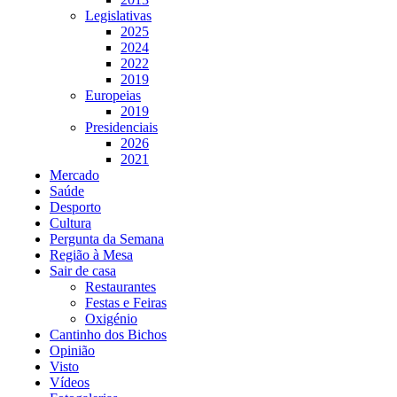
Legislativas
2025
2024
2022
2019
Europeias
2019
Presidenciais
2026
2021
Mercado
Saúde
Desporto
Cultura
Pergunta da Semana
Região à Mesa
Sair de casa
Restaurantes
Festas e Feiras
Oxigénio
Cantinho dos Bichos
Opinião
Visto
Vídeos