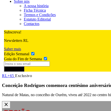
Sobre nós
A nossa história
Ficha Técnica
Termos e Condições
Estatuto Editorial
Contactos
Subscreva!
Newsletters RL
Saber mais
Edição Semanal
Guia do Fim de Semana
Subscrever
RL+65
Exclusivo
Conceição Rodrigues comemora centésimo aniversário
Natural de Matas, no concelho de Ourém, viveu até 2022 no centro his