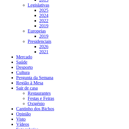
Legislativas
2025
2024
2022
2019
Europeias
2019
Presidenciais
2026
2021
Mercado
Saúde
Desporto
Cultura
Pergunta da Semana
Região à Mesa
Sair de casa
Restaurantes
Festas e Feiras
Oxigénio
Cantinho dos Bichos
Opinião
Visto
Vídeos