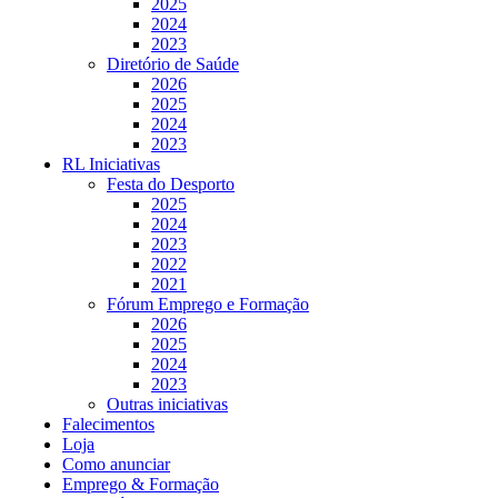
2025
2024
2023
Diretório de Saúde
2026
2025
2024
2023
RL Iniciativas
Festa do Desporto
2025
2024
2023
2022
2021
Fórum Emprego e Formação
2026
2025
2024
2023
Outras iniciativas
Falecimentos
Loja
Como anunciar
Emprego & Formação