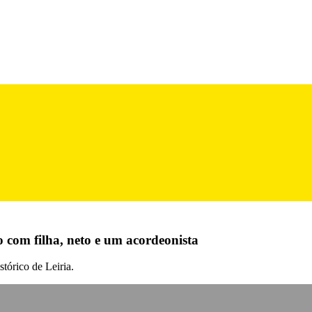
 com filha, neto e um acordeonista
tórico de Leiria.