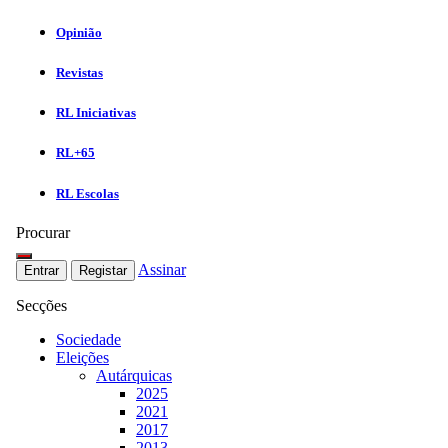
Opinião
Revistas
RL Iniciativas
RL+65
RL Escolas
Procurar
Assinar
Entrar
Registar
Secções
Sociedade
Eleições
Autárquicas
2025
2021
2017
2013