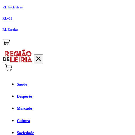
RL Iniciativas
RL+65
RL Escolas
Saúde
Desporto
Mercado
Cultura
Sociedade