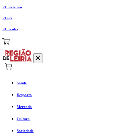
RL Iniciativas
RL+65
RL Escolas
Saúde
Desporto
Mercado
Cultura
Sociedade