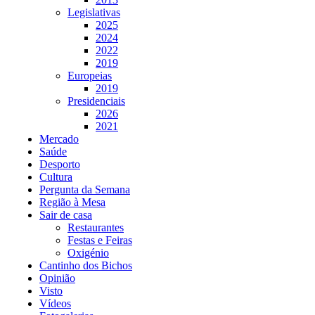
Legislativas
2025
2024
2022
2019
Europeias
2019
Presidenciais
2026
2021
Mercado
Saúde
Desporto
Cultura
Pergunta da Semana
Região à Mesa
Sair de casa
Restaurantes
Festas e Feiras
Oxigénio
Cantinho dos Bichos
Opinião
Visto
Vídeos