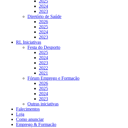
2025
2024
2023
Diretório de Saúde
2026
2025
2024
2023
RL Iniciativas
Festa do Desporto
2025
2024
2023
2022
2021
Fórum Emprego e Formação
2026
2025
2024
2023
Outras iniciativas
Falecimentos
Loja
Como anunciar
Emprego & Formação