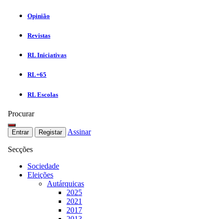
Opinião
Revistas
RL Iniciativas
RL+65
RL Escolas
Procurar
Assinar
Entrar
Registar
Secções
Sociedade
Eleições
Autárquicas
2025
2021
2017
2013