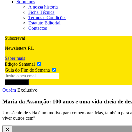
Sobre nós
A nossa história
Ficha Técnica
Termos e Condições
Estatuto Editorial
Contactos
Subscreva!
Newsletters RL
Saber mais
Edição Semanal
Guia do Fim de Semana
Subscrever
Ourém
Exclusivo
Maria da Assunção: 100 anos e uma vida cheia de des
Um século de vida é um motivo para comemorar. Mas, também para ass
viver outros cem”