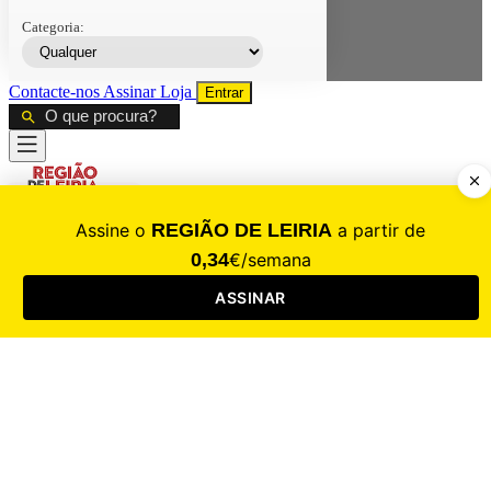
Categoria:
Contacte-nos
Assinar
Loja
Entrar
CALAMIDADE
Saúde
Desporto
Mercado
Cultura
Sociedade
Opinião