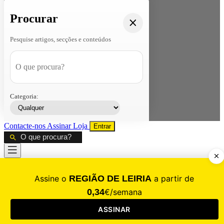
Procurar
Pesquise artigos, secções e conteúdos
Categoria:
Contacte-nos
Assinar
Loja
Entrar
CALAMIDADE
Saúde
Desporto