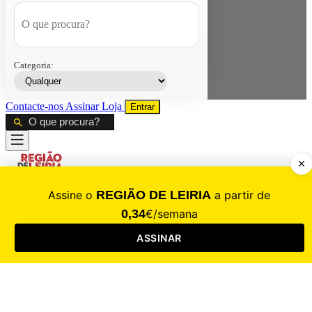
Categoria:
Contacte-nos
Assinar
Loja
Entrar
CALAMIDADE
Saúde
Desporto
Mercado
Cultura