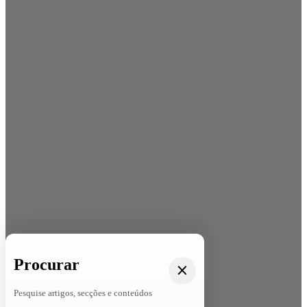
Procurar
Pesquise artigos, secções e conteúdos