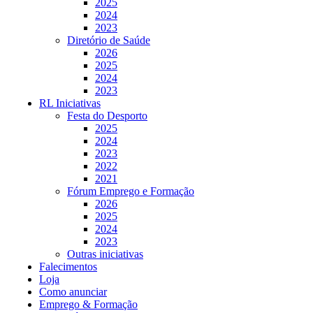
2025
2024
2023
Diretório de Saúde
2026
2025
2024
2023
RL Iniciativas
Festa do Desporto
2025
2024
2023
2022
2021
Fórum Emprego e Formação
2026
2025
2024
2023
Outras iniciativas
Falecimentos
Loja
Como anunciar
Emprego & Formação