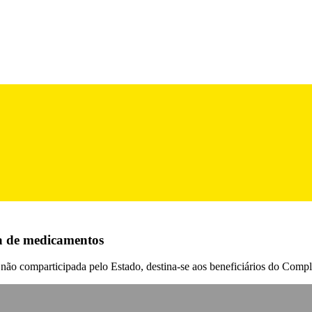
ra de medicamentos
ão comparticipada pelo Estado, destina-se aos beneficiários do Compl