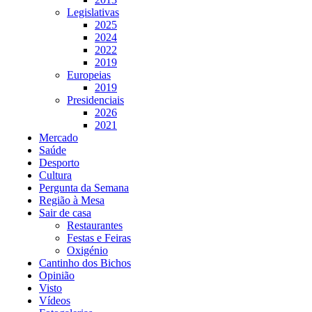
Legislativas
2025
2024
2022
2019
Europeias
2019
Presidenciais
2026
2021
Mercado
Saúde
Desporto
Cultura
Pergunta da Semana
Região à Mesa
Sair de casa
Restaurantes
Festas e Feiras
Oxigénio
Cantinho dos Bichos
Opinião
Visto
Vídeos