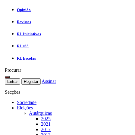
Opinião
Revistas
RL Iniciativas
RL+65
RL Escolas
Procurar
Assinar
Entrar
Registar
Secções
Sociedade
Eleições
Autárquicas
2025
2021
2017
2013