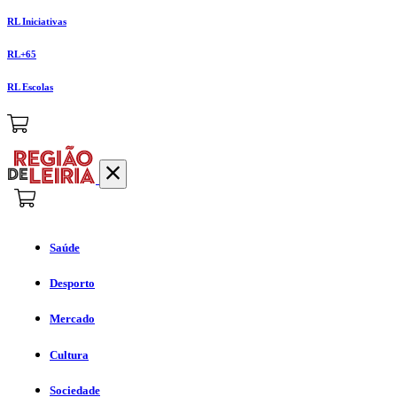
RL Iniciativas
RL+65
RL Escolas
Saúde
Desporto
Mercado
Cultura
Sociedade