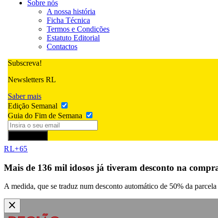
Sobre nós
A nossa história
Ficha Técnica
Termos e Condições
Estatuto Editorial
Contactos
Subscreva!
Newsletters RL
Saber mais
Edição Semanal
Guia do Fim de Semana
Subscrever
RL+65
Mais de 136 mil idosos já tiveram desconto na comp
A medida, que se traduz num desconto automático de 50% da parcela n