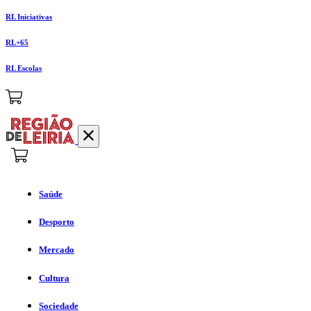
RL Iniciativas
RL+65
RL Escolas
Saúde
Desporto
Mercado
Cultura
Sociedade