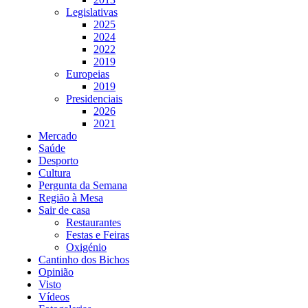
Legislativas
2025
2024
2022
2019
Europeias
2019
Presidenciais
2026
2021
Mercado
Saúde
Desporto
Cultura
Pergunta da Semana
Região à Mesa
Sair de casa
Restaurantes
Festas e Feiras
Oxigénio
Cantinho dos Bichos
Opinião
Visto
Vídeos