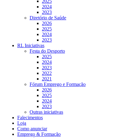
2025
2024
2023
Diretório de Saúde
2026
2025
2024
2023
RL Iniciativas
Festa do Desporto
2025
2024
2023
2022
2021
Fórum Emprego e Formação
2026
2025
2024
2023
Outras iniciativas
Falecimentos
Loja
Como anunciar
Emprego & Formação