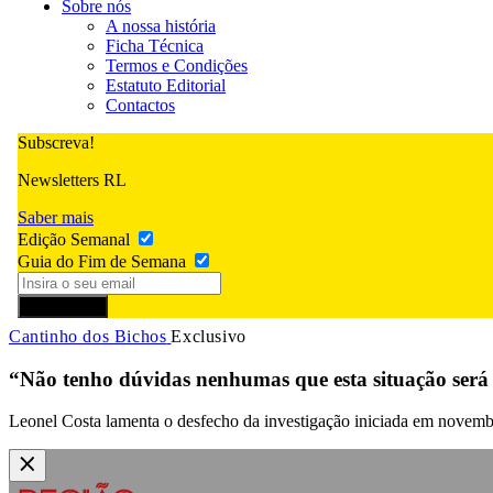
Sobre nós
A nossa história
Ficha Técnica
Termos e Condições
Estatuto Editorial
Contactos
Subscreva!
Newsletters RL
Saber mais
Edição Semanal
Guia do Fim de Semana
Subscrever
Cantinho dos Bichos
Exclusivo
“Não tenho dúvidas nenhumas que esta situação será 
Leonel Costa lamenta o desfecho da investigação iniciada em novembr