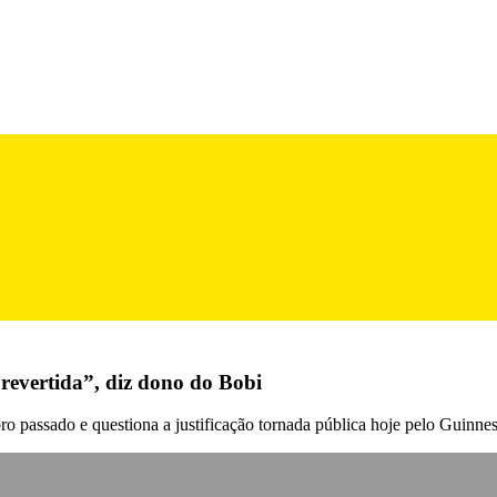
revertida”, diz dono do Bobi
o passado e questiona a justificação tornada pública hoje pelo Guinne