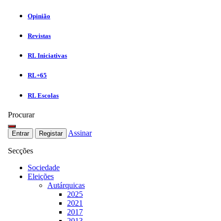
Opinião
Revistas
RL Iniciativas
RL+65
RL Escolas
Procurar
Assinar
Entrar
Registar
Secções
Sociedade
Eleições
Autárquicas
2025
2021
2017
2013