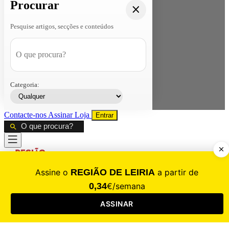
Procurar
Pesquise artigos, secções e conteúdos
Categoria:
Contacte-nos
Assinar
Loja
Entrar
CALAMIDADE
Saúde
Desporto