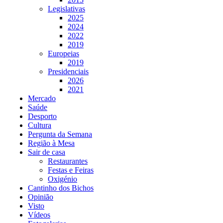
Legislativas
2025
2024
2022
2019
Europeias
2019
Presidenciais
2026
2021
Mercado
Saúde
Desporto
Cultura
Pergunta da Semana
Região à Mesa
Sair de casa
Restaurantes
Festas e Feiras
Oxigénio
Cantinho dos Bichos
Opinião
Visto
Vídeos