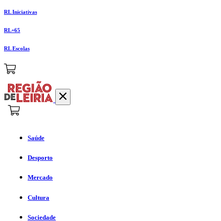
RL Iniciativas
RL+65
RL Escolas
Saúde
Desporto
Mercado
Cultura
Sociedade