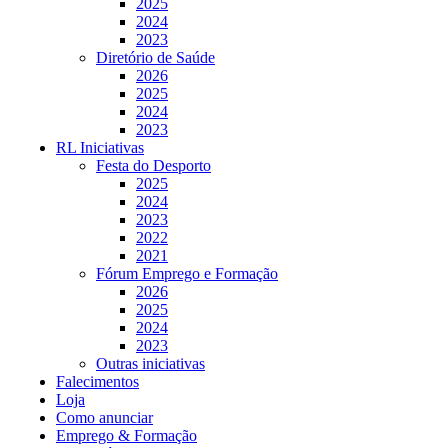
2025
2024
2023
Diretório de Saúde
2026
2025
2024
2023
RL Iniciativas
Festa do Desporto
2025
2024
2023
2022
2021
Fórum Emprego e Formação
2026
2025
2024
2023
Outras iniciativas
Falecimentos
Loja
Como anunciar
Emprego & Formação