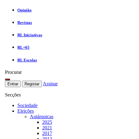
Opinião
Revistas
RL Iniciativas
RL+65
RL Escolas
Procurar
Assinar
Entrar
Registar
Secções
Sociedade
Eleições
Autárquicas
2025
2021
2017
2013