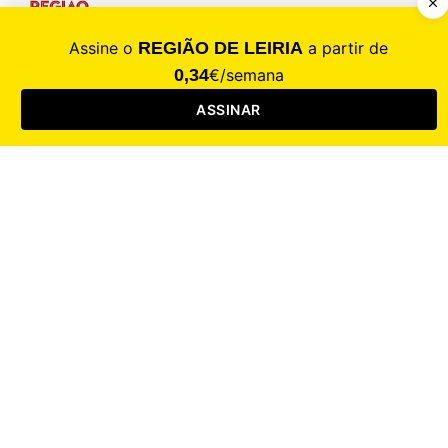
CALAMIDADE
Saúde
Desporto
Mercado
Cultura
Sociedade
Opinião
Revistas
RL Iniciativas
RL+65