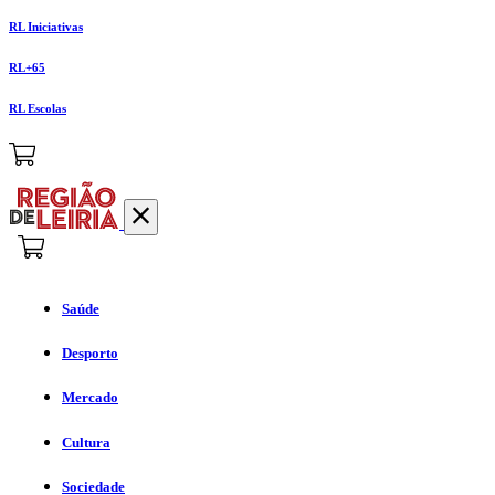
RL Iniciativas
RL+65
RL Escolas
Saúde
Desporto
Mercado
Cultura
Sociedade