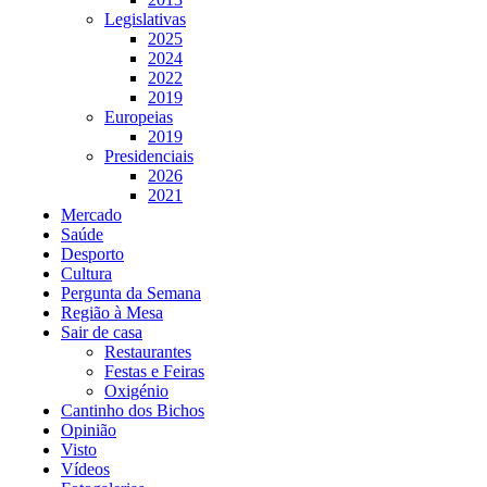
Legislativas
2025
2024
2022
2019
Europeias
2019
Presidenciais
2026
2021
Mercado
Saúde
Desporto
Cultura
Pergunta da Semana
Região à Mesa
Sair de casa
Restaurantes
Festas e Feiras
Oxigénio
Cantinho dos Bichos
Opinião
Visto
Vídeos