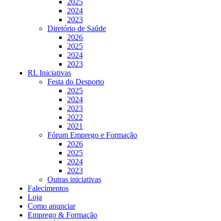
2025
2024
2023
Diretório de Saúde
2026
2025
2024
2023
RL Iniciativas
Festa do Desporto
2025
2024
2023
2022
2021
Fórum Emprego e Formação
2026
2025
2024
2023
Outras iniciativas
Falecimentos
Loja
Como anunciar
Emprego & Formação