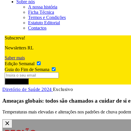
Sobre nós
A nossa história
Ficha Técnica
Termos e Condições
Estatuto Editorial
Contactos
Subscreva!
Newsletters RL
Saber mais
Edição Semanal
Guia do Fim de Semana
Subscrever
Diretório de Saúde 2024
Exclusivo
Ameaças globais: todos são chamados a cuidar de si e
Temperaturas mais elevadas e alterações nos padrões de chuva podem i