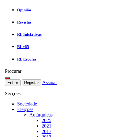
Opinião
Revistas
RL Iniciativas
RL+65
RL Escolas
Procurar
Assinar
Entrar
Registar
Secções
Sociedade
Eleições
Autárquicas
2025
2021
2017
2013