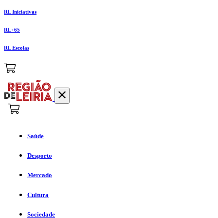
RL Iniciativas
RL+65
RL Escolas
Saúde
Desporto
Mercado
Cultura
Sociedade