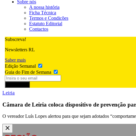
Sobre nós
A nossa história
Ficha Técnica
Termos e Condições
Estatuto Editorial
Contactos
Subscreva!
Newsletters RL
Saber mais
Edição Semanal
Guia do Fim de Semana
Subscrever
Leiria
Câmara de Leiria coloca dispositivo de prevenção par
O vereador Luís Lopes alertou para que sejam adotados “comportament