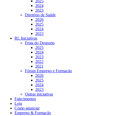
2025
2024
2023
Diretório de Saúde
2026
2025
2024
2023
RL Iniciativas
Festa do Desporto
2025
2024
2023
2022
2021
Fórum Emprego e Formação
2026
2025
2024
2023
Outras iniciativas
Falecimentos
Loja
Como anunciar
Emprego & Formação