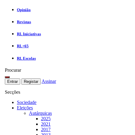
Opinião
Revistas
RL Iniciativas
RL+65
RL Escolas
Procurar
Assinar
Entrar
Registar
Secções
Sociedade
Eleições
Autárquicas
2025
2021
2017
2013