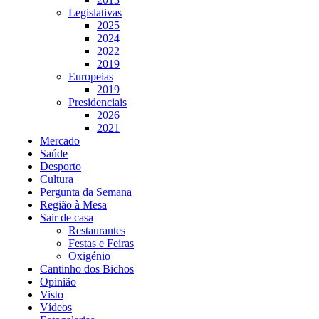
Legislativas
2025
2024
2022
2019
Europeias
2019
Presidenciais
2026
2021
Mercado
Saúde
Desporto
Cultura
Pergunta da Semana
Região à Mesa
Sair de casa
Restaurantes
Festas e Feiras
Oxigénio
Cantinho dos Bichos
Opinião
Visto
Vídeos